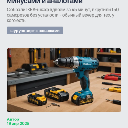
минусами и аналогами
Собрали IKEA-шкаф вдвоем за 45 минут, вкрутили 150
саморезов без усталости - обычный вечер для тех, у
кого есть
шуруповерт с насадками
Автор:
19 апр 2026