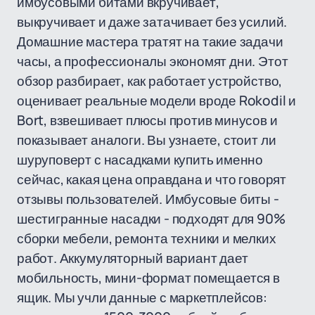
имбусовыми битами вкручивает,
выкручивает и даже затачивает без усилий.
Домашние мастера тратят на такие задачи
часы, а профессионалы экономят дни. Этот
обзор разбирает, как работает устройство,
оценивает реальные модели вроде Rokodil и
Bort, взвешивает плюсы против минусов и
показывает аналоги. Вы узнаете, стоит ли
шуруповерт с насадками купить именно
сейчас, какая цена оправдана и что говорят
отзывы пользователей. Имбусовые биты -
шестигранные насадки - подходят для 90%
сборки мебели, ремонта техники и мелких
работ. Аккумуляторный вариант дает
мобильность, мини-формат помещается в
ящик. Мы учли данные с маркетплейсов: