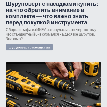
Шуруповёрт с насадками купить:
на что обратить внимание в
комплекте — что важно знать
перед покупкой инструмента
Сборка шкафа из ИКЕА затянулась на вечер, потому
что стандартный бит сломался на десятке шурупов.
Знакомо?
шуруповерт с насадками