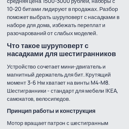
средняя цена 1500-3000 рублей, наборы с
10-20 битами лидируют в продажах. Разбор
поможет выбрать шуруповерт с насадками в
наборе для дома, избежать переплат и
разочарований от слабых моделей.
Что такое шуруповерт с
насадками для шестигранников
Устройство сочетает мини-двигатель и
магнитный держатель для бит. Крутящий
момент 3-6 Нм хватает на винты M4-M8.
Шестигранники - стандарт для мебели IKEA,
самокатов, велосипедов.
Принцип работы и конструкция
Мотор вращает патрон с шестигранным