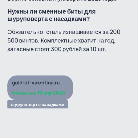
Нужны ли сменные биты для
шуруповерта с насадками?
Обязательно: сталь изнашивается за 200-
500 винтов. Комплектные хватит на год,
запасные стоят 300 рублей за 10 шт.
gold-ot-valentina.ru
19 апр 2026
Обновлено
шуруповерт с насадками