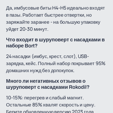
Да, имбусовые биты H4-H5 идеально входят
в пазы. Работает быстрее отвертки, но
заряжайте заранее - на большую упаковку
уйдет 20-30 минут.
Что входит в шуруповерт с насадками в
наборе Bort?
24 насадки (имбус, крест, слот), USB-
зарядка, кейс. Полный набор покрывает 95%
домашних нужд без допокупок.
Много ли негативных отзывов о
шуруповерт с насадками Rokodil?
10-15%: перегрев и слабый магнит.
Остальные 85% хвалят скорость и цену.
Берите обновленную версию 2023 года.