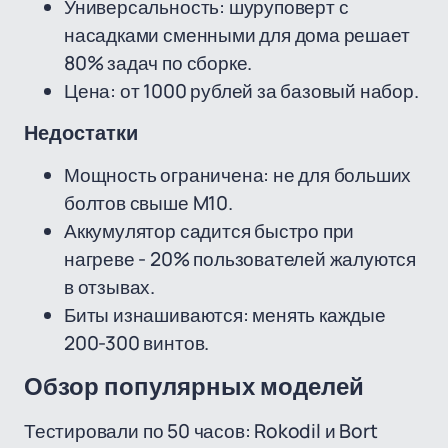
Универсальность: шуруповерт с
насадками сменными для дома решает
80% задач по сборке.
Цена: от 1000 рублей за базовый набор.
Недостатки
Мощность ограничена: не для больших
болтов свыше M10.
Аккумулятор садится быстро при
нагреве - 20% пользователей жалуются
в отзывах.
Биты изнашиваются: менять каждые
200-300 винтов.
Обзор популярных моделей
Тестировали по 50 часов: Rokodil и Bort