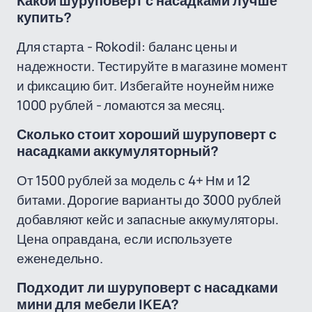
Какой шуруповерт с насадками лучше
купить?
Для старта - Rokodil: баланс цены и
надежности. Тестируйте в магазине момент
и фиксацию бит. Избегайте ноунейм ниже
1000 рублей - ломаются за месяц.
Сколько стоит хороший шуруповерт с
насадками аккумуляторный?
От 1500 рублей за модель с 4+ Нм и 12
битами. Дорогие варианты до 3000 рублей
добавляют кейс и запасные аккумуляторы.
Цена оправдана, если используете
еженедельно.
Подходит ли шуруповерт с насадками
мини для мебели IKEA?