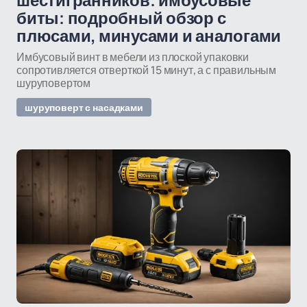
шестигранников: имбусовые
биты: подробный обзор с
плюсами, минусами и аналогами
Имбусовый винт в мебели из плоской упаковки
сопротивляется отверткой 15 минут, а с правильным
шуруповертом
шуруповерт с насадками