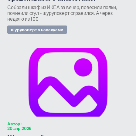
Собрали шкаф из ИКЕА за вечер, повесили полки,
починили стул - шуруповерт справился. А через
неделю из 100
шуруповерт с насадками
Автор:
20 апр 2026