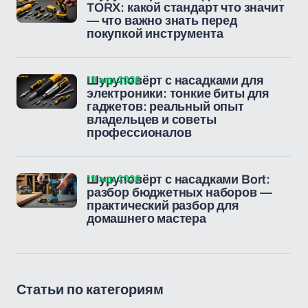
TORX: какой стандарт что значит
— что важно знать перед
покупкой инструмента
19 апр 2026
Шуруповёрт с насадками для
электроники: тонкие биты для
гаджетов: реальный опыт
владельцев и советы
профессионалов
19 апр 2026
Шуруповёрт с насадками Bort:
разбор бюджетных наборов —
практический разбор для
домашнего мастера
Статьи по категориям