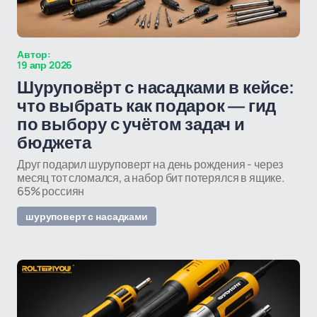
Автор:
19 апр 2026
Шуруповёрт с насадками в кейсе:
что выбрать как подарок — гид
по выбору с учётом задач и
бюджета
Друг подарил шуруповерт на день рождения - через
месяц тот сломался, а набор бит потерялся в ящике.
65% россиян
шуруповерт с насадками