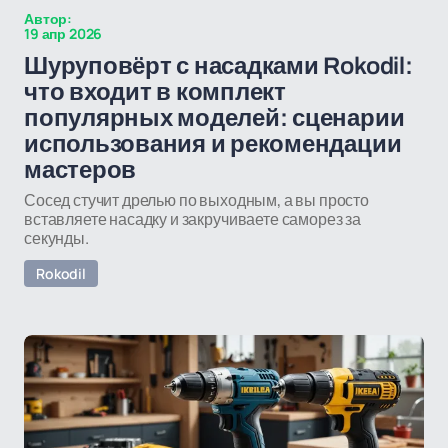
Автор:
19 апр 2026
Шуруповёрт с насадками Rokodil:
что входит в комплект
популярных моделей: сценарии
использования и рекомендации
мастеров
Сосед стучит дрелью по выходным, а вы просто
вставляете насадку и закручиваете саморез за
секунды.
Rokodil