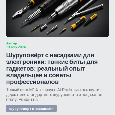
Автор:
19 апр 2026
Шуруповёрт с насадками для
электроники: тонкие биты для
гаджетов: реальный опыт
владельцев и советы
профессионалов
Тонкий винт M1.4 в корпусе AirPods выскользнул из
держателя стандартного шуруповерта и поцарапал
плату. Ремонт на
шуруповерт с насадками