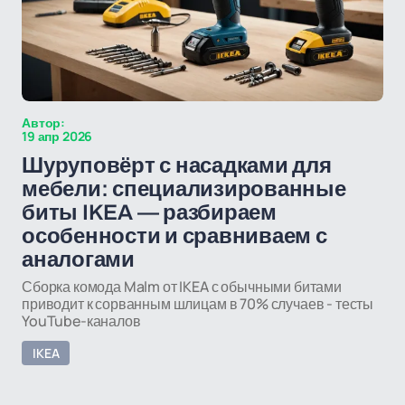
Автор:
19 апр 2026
Шуруповёрт с насадками для
мебели: специализированные
биты IKEA — разбираем
особенности и сравниваем с
аналогами
Сборка комода Malm от IKEA с обычными битами
приводит к сорванным шлицам в 70% случаев - тесты
YouTube-каналов
IKEA