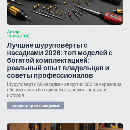
Автор:
19 апр 2026
Лучшие шуруповёрты с
насадками 2026: топ моделей с
богатой комплектацией:
реальный опыт владельцев и
советы профессионалов
Шуруповерт с 68 насадками вкрутил 200 саморезов за
сборку гаража без единой остановки - реальная
история
шуруповерт с насадками