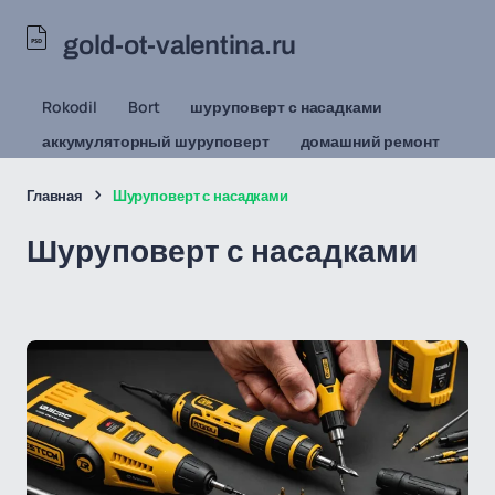
gold-ot-valentina.ru
Rokodil
Bort
шуруповерт с насадками
аккумуляторный шуруповерт
домашний ремонт
Главная
Шуруповерт с насадками
Шуруповерт с насадками