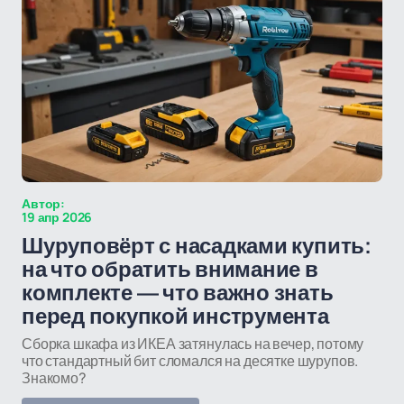
Автор:
19 апр 2026
Шуруповёрт с насадками купить:
на что обратить внимание в
комплекте — что важно знать
перед покупкой инструмента
Сборка шкафа из ИКЕА затянулась на вечер, потому
что стандартный бит сломался на десятке шурупов.
Знакомо?