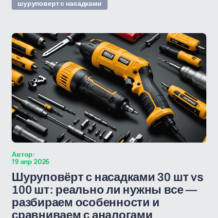
шуруповерт с насадками
Автор:
19 апр 2026
Шуруповёрт с насадками 30 шт vs
100 шт: реально ли нужны все —
разбираем особенности и
сравниваем с аналогами